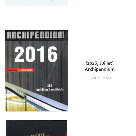
[2016, Juillet]
Archipendium
LIVRE / PRESSE