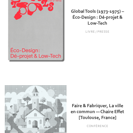
Global Tools (1973-1975) –
Éco-Design : Dé-projet &
Low-Tech
LIVRE / PRESSE
Faire & Fabriquer, La ville
en commun — Chaire Effet
[Toulouse, France]
CONFÉRENCE