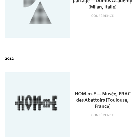
partage — Domus Academy
[Milan, Italie]
CONFÉRENCE
HOM-m-E — Musée, FRAC
des Abattoirs [Toulouse,
France]
CONFÉRENCE