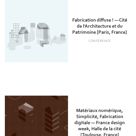
Fabrication diffuse ! — Cité
de l'Architecture et du
Patrimoine [Paris, France]
CONFÉRENCE
Matériaux numérique,
Simplicité, Fabrication
digitale — France design
week, Halle de la cité
[Toulouse, France]