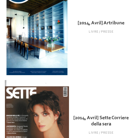
[2014, Avril] Artribune
LIVRE / PRESSE
[2014, Avril] Sette Corriere
della sera
LIVRE / PRESSE