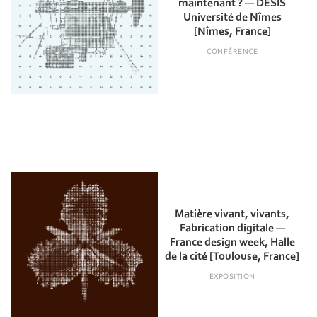
maintenant ? — DESIS
Université de Nîmes
[Nîmes, France]
CONFÉRENCE
Matière vivant, vivants,
Fabrication digitale —
France design week, Halle
de la cité [Toulouse, France]
EXPOSITION