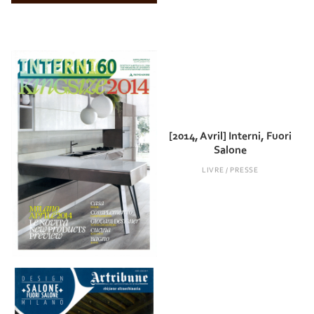
[2014, Avril] Interni, Fuori
Salone
LIVRE / PRESSE