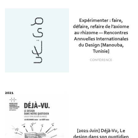
Expérimenter : faire,
défaire, refaire de l’axiome
au rhizome — Rencontres
Annuelles Internationales
du Design [Manouba,
Tunisie]
CONFÉRENCE
[2021-Juin] Déjà-Vu, Le
design dans son quotidien