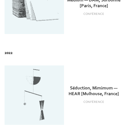
Médium — DAM, Sorbonne
[Paris, France]
CONFÉRENCE
Séduction, Mimimum —
HEAR [Mulhouse, France]
CONFÉRENCE