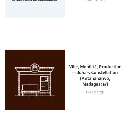
CONFÉRENCE
Ville, Mobilité, Production
— Johary Constellation
[Antananarivo,
Madagascar]
EXPOSITION