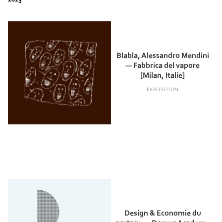
Blabla, Alessandro Mendini
— Fabbrica del vapore
[Milan, Italie]
EXPOSITION
Design & Economie du