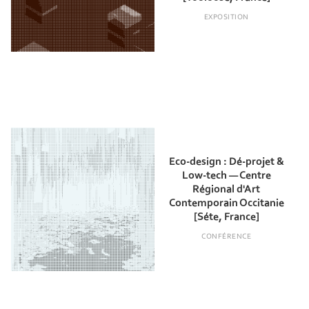
EXPOSITION
Eco-design : Dé-projet &
Low-tech — Centre
Régional d'Art
Contemporain Occitanie
[Séte, France]
CONFÉRENCE