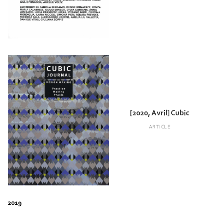
[2020, Avril] Cubic
ARTICLE