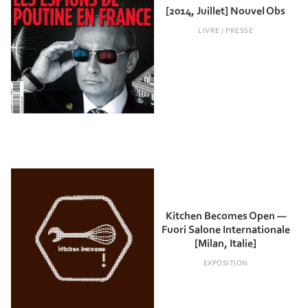
[2014, Juillet] Nouvel Obs
LIVRE / PRESSE
Kitchen Becomes Open —
Fuori Salone Internationale
[Milan, Italie]
EXPOSITION