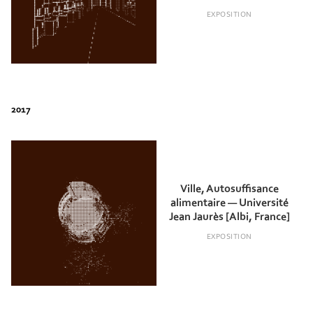
EXPOSITION
Ville, Autosuffisance
alimentaire — Université
Jean Jaurès [Albi, France]
EXPOSITION