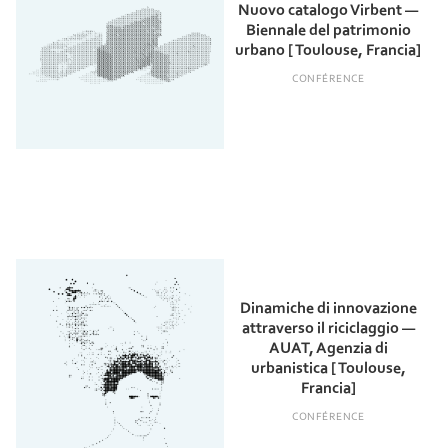
Nuovo catalogo Virbent —
Biennale del patrimonio
urbano [ Toulouse, Francia]
CONFÉRENCE
Dinamiche di innovazione
attraverso il riciclaggio —
AUAT, Agenzia di
urbanistica [ Toulouse,
Francia]
CONFÉRENCE