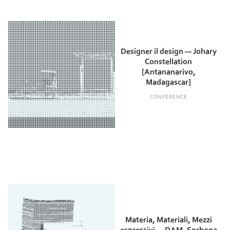
Designer il design — Johary
Constellation
[Antananarivo,
Madagascar]
CONFÉRENCE
Materia, Materiali, Mezzi