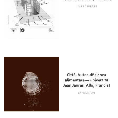
LIVRE / PRESSE
Città, Autosufficienza
alimentare — Università
Jean Jaurès [Albi, Francia]
EXPOSITION