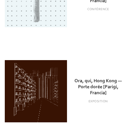
Francia]
CONFÉRENCE
Ora, qui, Hong Kong —
Porte dorée [Parigi,
Francia]
EXPOSITION