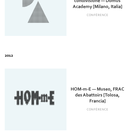
condivisione — Domus
Academy [Milano, Italia]
CONFÉRENCE
HOM-m-E — Museo, FRAC
des Abattoirs [Tolosa,
Francia]
CONFÉRENCE