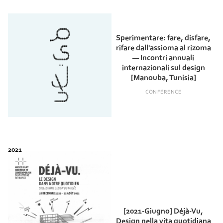
Sperimentare: fare, disfare,
rifare dall'assioma al rizoma
— Incontri annuali
internazionali sul design
[Manouba, Tunisia]
CONFÉRENCE
[2021-Giugno] Déjà-Vu,
Design nella vita quotidiana