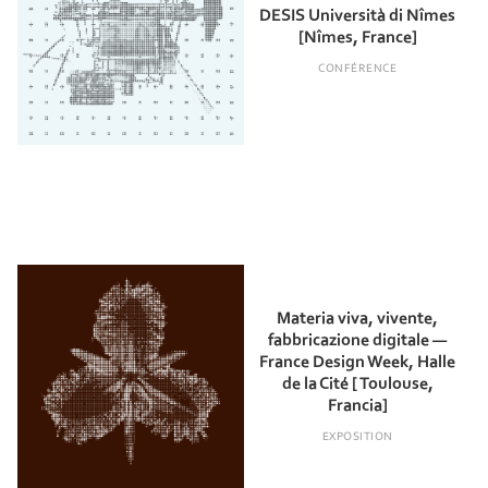
DESIS Università di Nîmes
[Nîmes, France]
CONFÉRENCE
Materia viva, vivente,
fabbricazione digitale —
France Design Week, Halle
de la Cité [ Toulouse,
Francia]
EXPOSITION