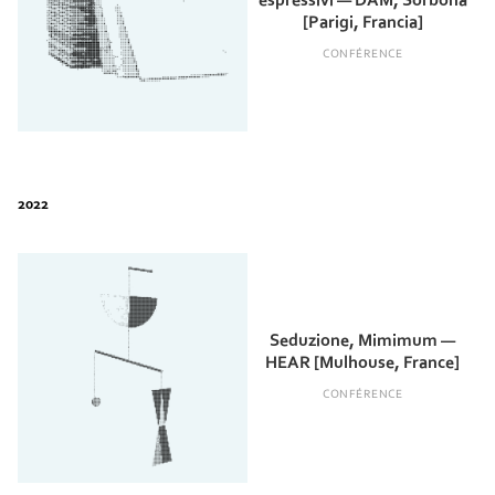
espressivi — DAM, Sorbona
[Parigi, Francia]
CONFÉRENCE
Seduzione, Mimimum —
HEAR [Mulhouse, France]
CONFÉRENCE