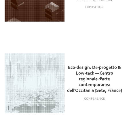
EXPOSITION
Eco-design: De-progetto &
Low-tech — Centro
regionale d'arte
contemporanea
dell'Occitania [Sète, France]
CONFÉRENCE