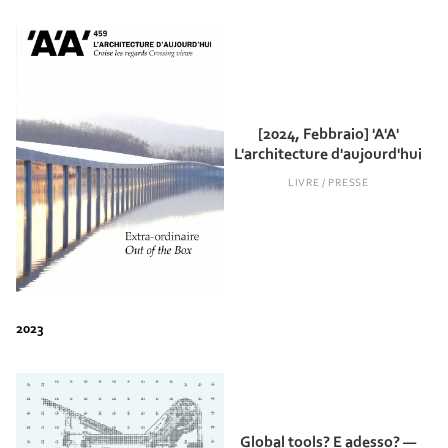
[2024, Febbraio] 'A'A'
L'architecture d'aujourd'hui
LIVRE / PRESSE
Global tools? E adesso? —