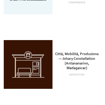
CONFÉRENCE
Città, Mobilità, Produzione
— Johary Constellation
[Antananarivo,
Madagascar]
EXPOSITION