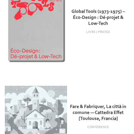
Global Tools (1973-1975) –
Éco-Design : Dé-projet &
Low-Tech
LIVRE / PRESSE
Fare & Fabriquer, La città in
comune — Cattedra Effet
[Toulouse, Francia]
CONFÉRENCE