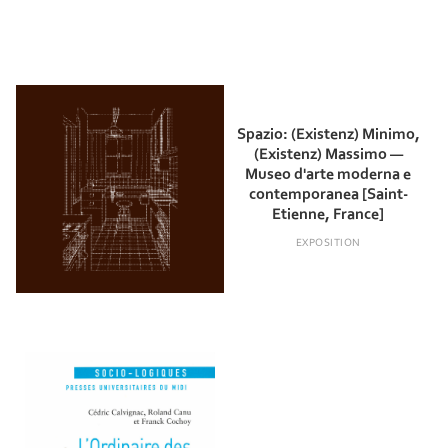
Spazio: (Existenz) Minimo,
(Existenz) Massimo —
Museo d'arte moderna e
contemporanea [Saint-
Etienne, France]
EXPOSITION